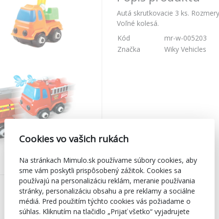
Autá skrutkovacie 3 ks. Rozmery
Voľné kolesá.
Kód
mr-w-005203
Značka
Wiky Vehicles
Cookies vo vašich rukách
Na stránkach Mimulo.sk používame súbory cookies, aby
sme vám poskytli prispôsobený zážitok. Cookies sa
používajú na personalizáciu reklám, meranie používania
stránky, personalizáciu obsahu a pre reklamy a sociálne
médiá. Pred použitím týchto cookies vás požiadame o
súhlas. Kliknutím na tlačidlo „Prijať všetko“ vyjadrujete