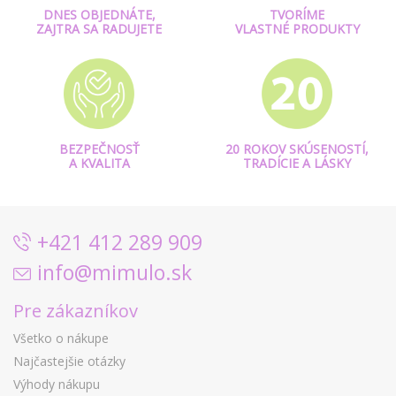
DNES OBJEDNÁTE,
TVORÍME
ZAJTRA SA RADUJETE
VLASTNÉ PRODUKTY
BEZPEČNOSŤ
20 ROKOV SKÚSENOSTÍ,
A KVALITA
TRADÍCIE A LÁSKY
+421 412 289 909
info@mimulo.sk
Pre zákazníkov
Všetko o nákupe
Najčastejšie otázky
Výhody nákupu