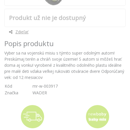
Produkt už nie je dostupný
Zdieľať
Popis produktu
Vyber sa na vojenskú misiu s týmto super odolným autom!
Preskúmaj terén a chráň svoje územie! S autom si môžeš hrať
doma aj vonku! vyrobené z kvalitného odolného plastu ideálne
pre malé deti vďaka veľkej rukoväti otváracie dvere Odporúčaný
vek: od 12 mesiacov
Kód
mr-w-003917
Značka
WADER