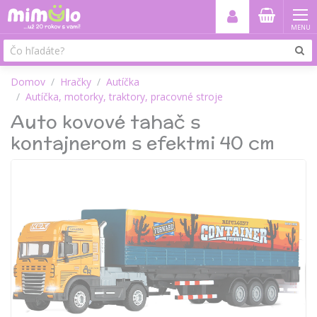
MENU
Domov
Hračky
Autíčka
Autíčka, motorky, traktory, pracovné stroje
Auto kovové tahač s
kontajnerom s efektmi 40 cm