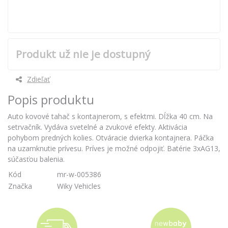
Produkt už nie je dostupný
Zdieľať
Popis produktu
Auto kovové tahač s kontajnerom, s efektmi. Dĺžka 40 cm. Na
setrvačník. Vydáva svetelné a zvukové efekty. Aktivácia
pohybom predných kolies. Otváracie dvierka kontajnera. Páčka
na uzamknutie prívesu. Príves je možné odpojiť. Batérie 3xAG13,
súčasťou balenia.
Kód
mr-w-005386
Značka
Wiky Vehicles