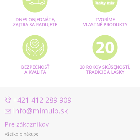
DNES OBJEDNÁTE,
TVORÍME
ZAJTRA SA RADUJETE
VLASTNÉ PRODUKTY
BEZPEČNOSŤ
20 ROKOV SKÚSENOSTÍ,
A KVALITA
TRADÍCIE A LÁSKY
+421 412 289 909
info@mimulo.sk
Pre zákazníkov
Všetko o nákupe