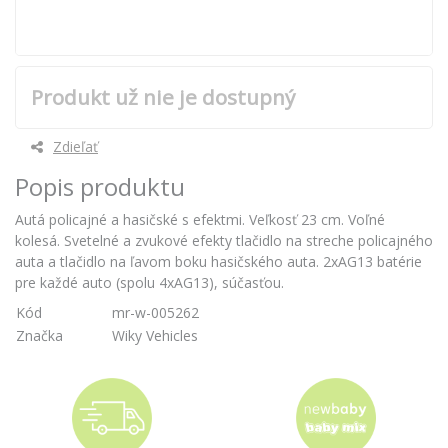
Produkt už nie je dostupný
Zdieľať
Popis produktu
Autá policajné a hasičské s efektmi. Veľkosť 23 cm. Voľné
kolesá. Svetelné a zvukové efekty tlačidlo na streche policajného
auta a tlačidlo na ľavom boku hasičského auta. 2xAG13 batérie
pre každé auto (spolu 4xAG13), súčasťou.
Kód
mr-w-005262
Značka
Wiky Vehicles