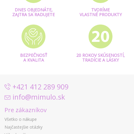
DNES OBJEDNÁTE,
TVORÍME
ZAJTRA SA RADUJETE
VLASTNÉ PRODUKTY
BEZPEČNOSŤ
20 ROKOV SKÚSENOSTÍ,
A KVALITA
TRADÍCIE A LÁSKY
+421 412 289 909
info@mimulo.sk
Pre zákazníkov
Všetko o nákupe
Najčastejšie otázky