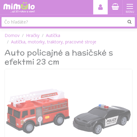
MENU
Domov
Hračky
Autíčka
Autíčka, motorky, traktory, pracovné stroje
Auto policajné a hasičské s
efektmi 23 cm