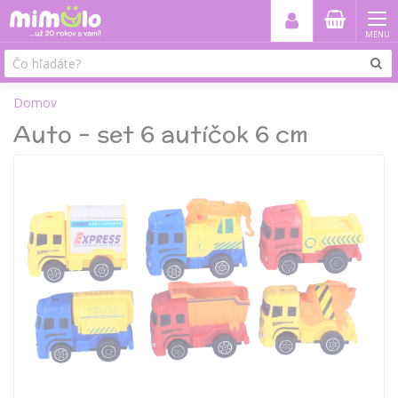
MENU
Domov
Auto - set 6 autíčok 6 cm