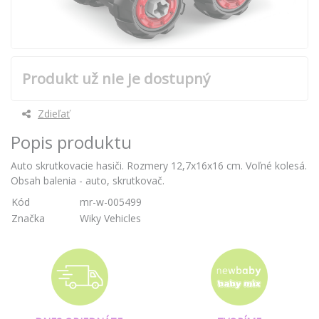
Produkt už nie je dostupný
Zdieľať
Popis produktu
Auto skrutkovacie hasiči. Rozmery 12,7x16x16 cm. Voľné kolesá.
Obsah balenia - auto, skrutkovač.
Kód
mr-w-005499
Značka
Wiky Vehicles