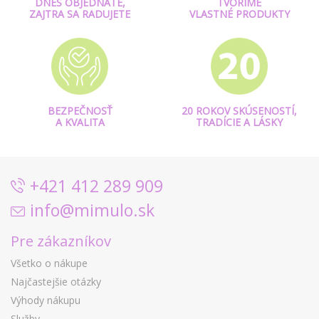
DNES OBJEDNÁTE,
TVORÍME
ZAJTRA SA RADUJETE
VLASTNÉ PRODUKTY
BEZPEČNOSŤ
20 ROKOV SKÚSENOSTÍ,
A KVALITA
TRADÍCIE A LÁSKY
+421 412 289 909
info@mimulo.sk
Pre zákazníkov
Všetko o nákupe
Najčastejšie otázky
Výhody nákupu
Služby