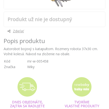
Produkt už nie je dostupný
Zdieľať
Popis produktu
Autorobot bojový s katapultom. Rozmery robota 37x30 cm.
Voľné kolesá. Návod na zloženie na obale.
Kód
mr-w-005458
Značka
Wiky
DNES OBJEDNÁTE,
TVORÍME
ZAJTRA SA RADUJETE
VLASTNÉ PRODUKTY