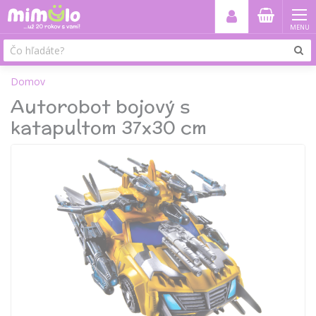
MENU
Domov
Autorobot bojový s
katapultom 37x30 cm