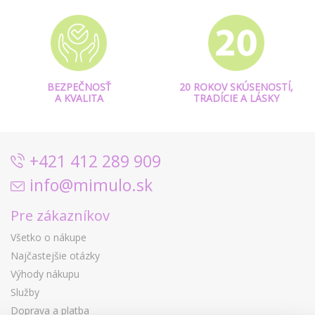
BEZPEČNOSŤ
20 ROKOV SKÚSENOSTÍ,
A KVALITA
TRADÍCIE A LÁSKY
+421 412 289 909
info@mimulo.sk
Pre zákazníkov
Všetko o nákupe
Najčastejšie otázky
Výhody nákupu
Služby
Doprava a platba