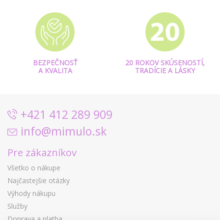
BEZPEČNOSŤ
20 ROKOV SKÚSENOSTÍ,
A KVALITA
TRADÍCIE A LÁSKY
+421 412 289 909
info@mimulo.sk
Pre zákazníkov
Všetko o nákupe
Najčastejšie otázky
Výhody nákupu
Služby
Doprava a platba