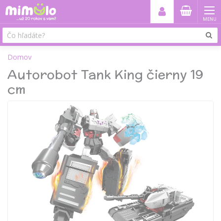
MENU
Domov
Autorobot Tank King čierny 19
cm