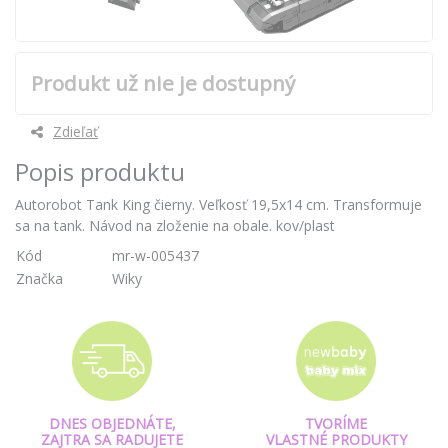
Produkt už nie je dostupný
Zdieľať
Popis produktu
Autorobot Tank King čierny. Veľkosť 19,5x14 cm. Transformuje
sa na tank. Návod na zloženie na obale. kov/plast
Kód
mr-w-005437
Značka
Wiky
DNES OBJEDNÁTE,
TVORÍME
ZAJTRA SA RADUJETE
VLASTNÉ PRODUKTY