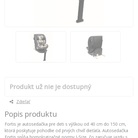
Produkt už nie je dostupný
Zdieľať
Popis produktu
Fortis je autosedačka pre deti s výškou od 40 cm do 150 cm,
ktorá poskytuje pohodlie od prvých chvíľ dieťaťa. Autosedačka
Fortis spĺňa homologizačné normy I-Size, čo zaručuje jazdu s