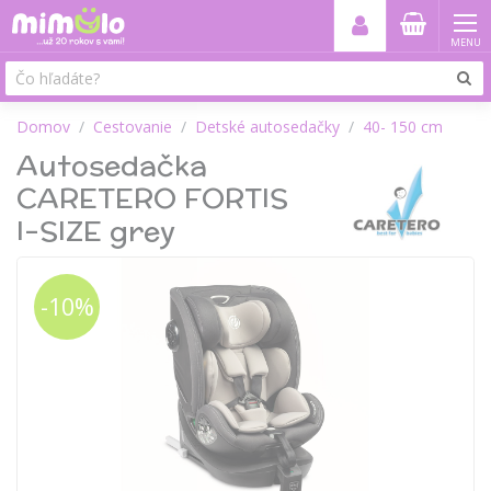
MENU
Domov
Cestovanie
Detské autosedačky
40- 150 cm
Autosedačka
CARETERO FORTIS
I-SIZE grey
-10%