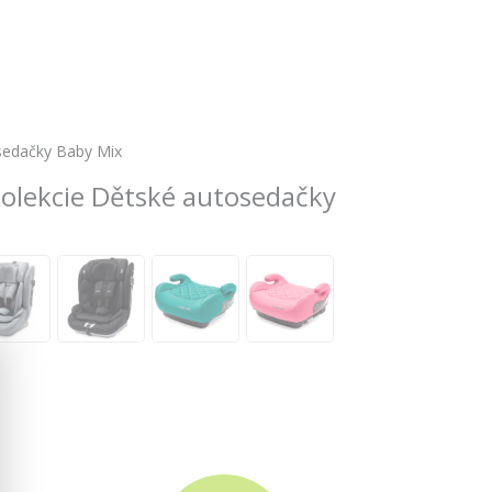
sedačky Baby Mix
kolekcie Dětské autosedačky