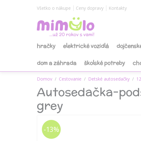
Všetko o nákupe
Ceny dopravy
Kontakty
hračky
elektrické vozidlá
dojčensk
dom a záhrada
školské potreby
ch
Domov
Cestovanie
Detské autosedačky
12
Autosedačka-pod
grey
-13%