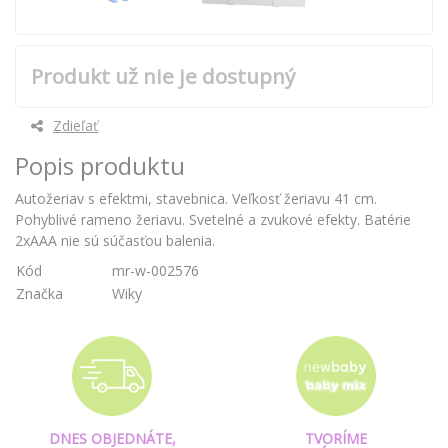
Produkt už nie je dostupný
Zdieľať
Popis produktu
Autožeriav s efektmi, stavebnica. Veľkosť žeriavu 41 cm.
Pohyblivé rameno žeriavu. Svetelné a zvukové efekty. Batérie
2xAAA nie sú súčasťou balenia.
Kód
mr-w-002576
Značka
Wiky
DNES OBJEDNÁTE,
TVORÍME