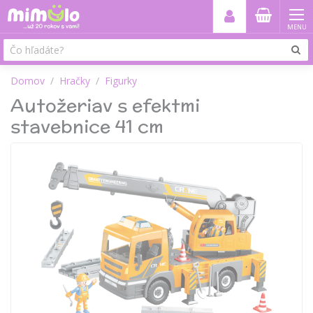
MENU
Domov
Hračky
Figurky
Autožeriav s efektmi
stavebnice 41 cm