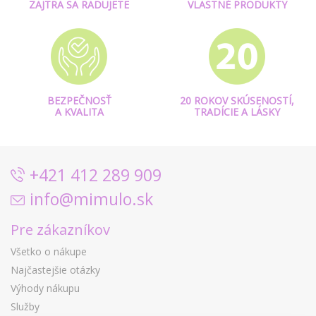
ZAJTRA SA RADUJETE
VLASTNÉ PRODUKTY
BEZPEČNOSŤ
20 ROKOV SKÚSENOSTÍ,
A KVALITA
TRADÍCIE A LÁSKY
+421 412 289 909
info@mimulo.sk
Pre zákazníkov
Všetko o nákupe
Najčastejšie otázky
Výhody nákupu
Služby