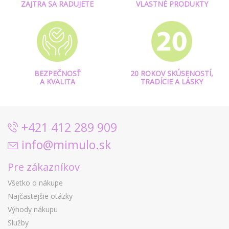
ZAJTRA SA RADUJETE
VLASTNÉ PRODUKTY
BEZPEČNOSŤ
20 ROKOV SKÚSENOSTÍ,
A KVALITA
TRADÍCIE A LÁSKY
+421 412 289 909
info@mimulo.sk
Pre zákazníkov
Všetko o nákupe
Najčastejšie otázky
Výhody nákupu
Služby