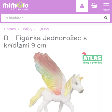
MENU
Domov
Hračky
Figurky
B - Figúrka Jednorožec s
krídlami 9 cm