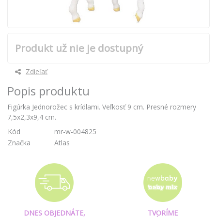
Produkt už nie je dostupný
Zdieľať
Popis produktu
Figúrka Jednorožec s krídlami. Veľkosť 9 cm. Presné rozmery
7,5x2,3x9,4 cm.
Kód
mr-w-004825
Značka
Atlas
DNES OBJEDNÁTE,
TVORÍME