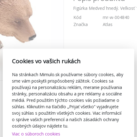
Figúrka Medveď hnedý. Veľkosť 
Kód
mr-w-004840
Značka
Atlas
Cookies vo vašich rukách
Na stránkach Mimulo.sk používame súbory cookies, aby
sme vám poskytli prispôsobený zážitok. Cookies sa
používajú na personalizáciu reklám, meranie používania
stránky, personalizáciu obsahu a pre reklamy a sociálne
médiá. Pred použitím týchto cookies vás požiadame o
súhlas. Kliknutím na tlačidlo „Prijať všetko“ vyjadrujete
svoj súhlas s použitím všetkých cookies. Viac informácií
o správe vašich preferencií a našich zásadách ochrany
osobných údajov nájdete tu.
Viac o súboroch cookies