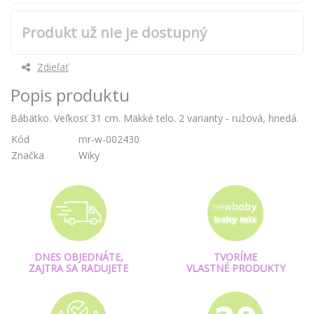
Produkt už nie je dostupný
Zdieľať
Popis produktu
Bábätko. Veľkosť 31 cm. Mäkké telo. 2 varianty - ružová, hnedá.
Kód
mr-w-002430
Značka
Wiky
DNES OBJEDNÁTE,
TVORÍME
ZAJTRA SA RADUJETE
VLASTNÉ PRODUKTY