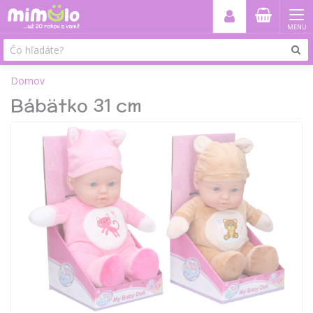
MENU
Domov
Bábätko 31 cm