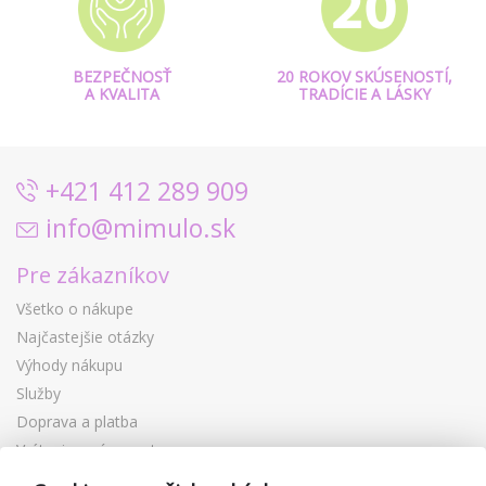
BEZPEČNOSŤ
20 ROKOV SKÚSENOSTÍ,
A KVALITA
TRADÍCIE A LÁSKY
+421 412 289 909
info@mimulo.sk
Pre zákazníkov
Všetko o nákupe
Najčastejšie otázky
Výhody nákupu
Služby
Doprava a platba
Vrátenie a výmena tovaru
Reklamácia