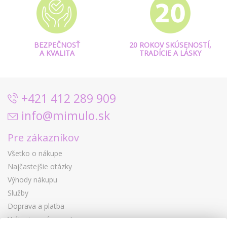
BEZPEČNOSŤ
20 ROKOV SKÚSENOSTÍ,
A KVALITA
TRADÍCIE A LÁSKY
+421 412 289 909
info@mimulo.sk
Pre zákazníkov
Všetko o nákupe
Najčastejšie otázky
Výhody nákupu
Služby
Doprava a platba
Vrátenie a výmena tovaru