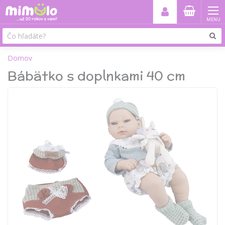
MENU
Domov
Bábätko s doplnkami 40 cm