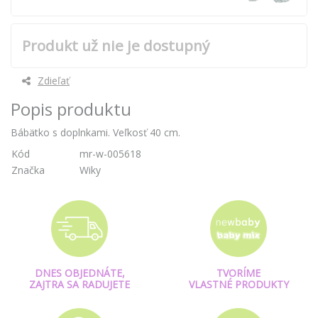
Produkt už nie je dostupný
Zdieľať
Popis produktu
Bábätko s doplnkami. Veľkosť 40 cm.
Kód
mr-w-005618
Značka
Wiky
DNES OBJEDNÁTE,
TVORÍME
ZAJTRA SA RADUJETE
VLASTNÉ PRODUKTY