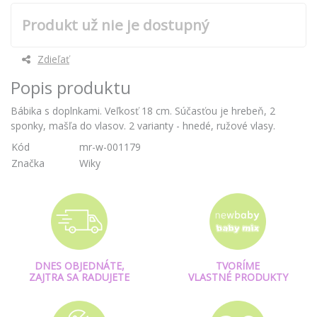
Produkt už nie je dostupný
Zdieľať
Popis produktu
Bábika s doplnkami. Veľkosť 18 cm. Súčasťou je hrebeň, 2
sponky, mašľa do vlasov. 2 varianty - hnedé, ružové vlasy.
Kód
mr-w-001179
Značka
Wiky
DNES OBJEDNÁTE,
TVORÍME
ZAJTRA SA RADUJETE
VLASTNÉ PRODUKTY