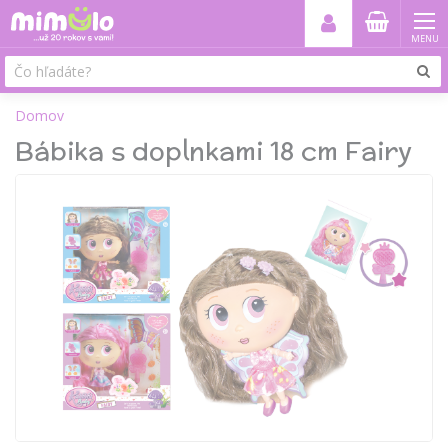
MENU
Domov
Bábika s doplnkami 18 cm Fairy