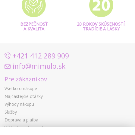
BEZPEČNOSŤ
20 ROKOV SKÚSENOSTÍ,
A KVALITA
TRADÍCIE A LÁSKY
+421 412 289 909
info@mimulo.sk
Pre zákazníkov
Všetko o nákupe
Najčastejšie otázky
Výhody nákupu
Služby
Doprava a platba
Vrátenie a výmena tovaru