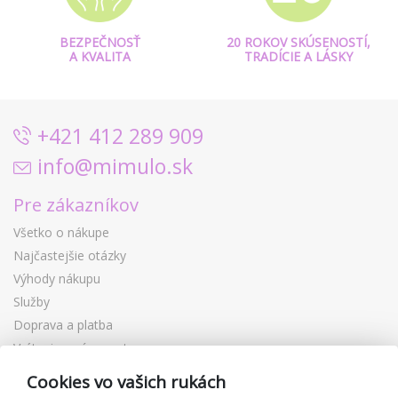
BEZPEČNOSŤ
20 ROKOV SKÚSENOSTÍ,
A KVALITA
TRADÍCIE A LÁSKY
+421 412 289 909
info@mimulo.sk
Pre zákazníkov
Všetko o nákupe
Najčastejšie otázky
Výhody nákupu
Služby
Doprava a platba
Vrátenie a výmena tovaru
Reklamácia
Cookies vo vašich rukách
Darčekové poukážky