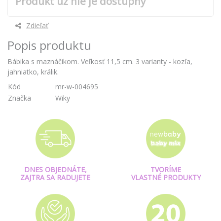
Produkt už nie je dostupný
Zdieľať
Popis produktu
Bábika s maznáčikom. Veľkosť 11,5 cm. 3 varianty - kozľa,
jahniatko, králik.
Kód
mr-w-004695
Značka
Wiky
DNES OBJEDNÁTE,
TVORÍME
ZAJTRA SA RADUJETE
VLASTNÉ PRODUKTY