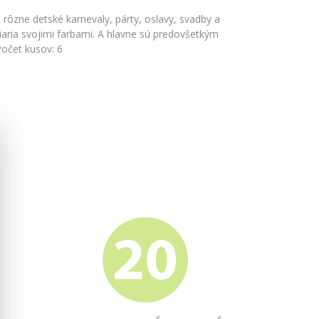
 rôzne detské karnevaly, párty, oslavy, svadby a
žiaria svojimi farbami. A hlavne sú predovšetkým
Počet kusov: 6