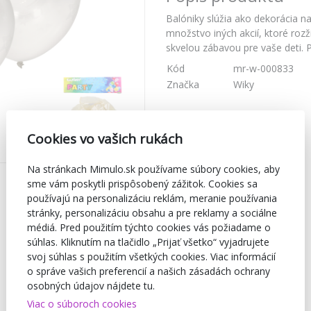
Balóniky slúžia ako dekorácia na
množstvo iných akcií, ktoré roz
skvelou zábavou pre vaše deti. 
Kód
mr-w-000833
Značka
Wiky
Cookies vo vašich rukách
Na stránkach Mimulo.sk používame súbory cookies, aby
sme vám poskytli prispôsobený zážitok. Cookies sa
používajú na personalizáciu reklám, meranie používania
stránky, personalizáciu obsahu a pre reklamy a sociálne
médiá. Pred použitím týchto cookies vás požiadame o
súhlas. Kliknutím na tlačidlo „Prijať všetko“ vyjadrujete
svoj súhlas s použitím všetkých cookies. Viac informácií
o správe vašich preferencií a našich zásadách ochrany
osobných údajov nájdete tu.
Viac o súboroch cookies