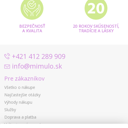
BEZPEČNOSŤ
20 ROKOV SKÚSENOSTÍ,
A KVALITA
TRADÍCIE A LÁSKY
+421 412 289 909
info@mimulo.sk
Pre zákazníkov
Všetko o nákupe
Najčastejšie otázky
Výhody nákupu
Služby
Doprava a platba
Vrátenie a výmena tovaru