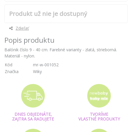
Produkt už nie je dostupný
Zdieľať
Popis produktu
Balónik číslo 9 - 40 cm. Farebné varianty - zlatá, strieborná.
Materiál - nylon.
Kód
mr-w-001052
Značka
Wiky
DNES OBJEDNÁTE,
TVORÍME
ZAJTRA SA RADUJETE
VLASTNÉ PRODUKTY