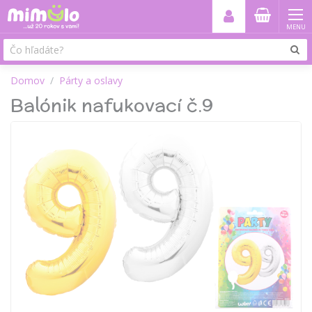
MENU
Domov
Párty a oslavy
Balónik nafukovací č.9