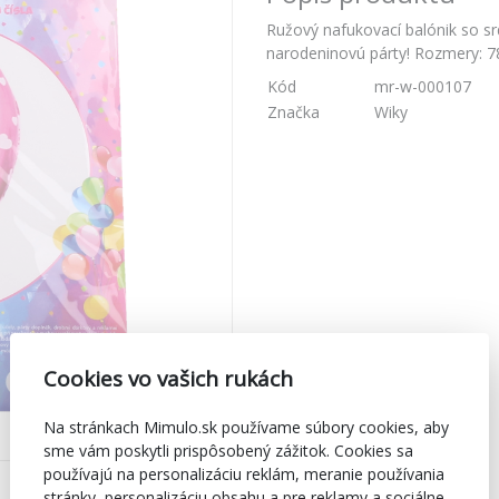
Ružový nafukovací balónik so sr
narodeninovú párty! Rozmery: 7
Kód
mr-w-000107
Značka
Wiky
Cookies vo vašich rukách
Na stránkach Mimulo.sk používame súbory cookies, aby
sme vám poskytli prispôsobený zážitok. Cookies sa
používajú na personalizáciu reklám, meranie používania
stránky, personalizáciu obsahu a pre reklamy a sociálne