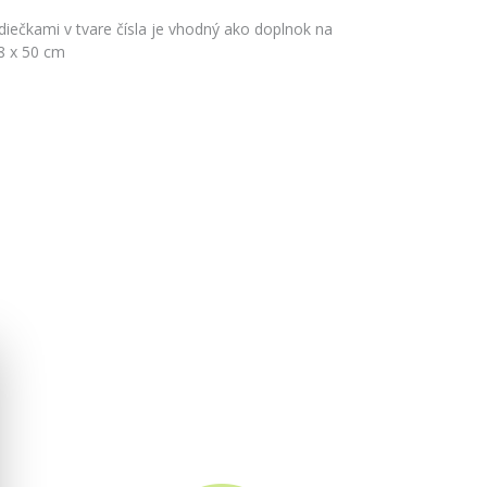
diečkami v tvare čísla je vhodný ako doplnok na
8 x 50 cm