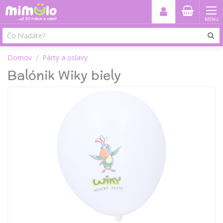
MENU
Domov
Párty a oslavy
Balónik Wiky biely