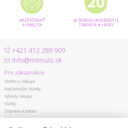
BEZPEČNOSŤ
20 ROKOV SKÚSENOSTÍ,
A KVALITA
TRADÍCIE A LÁSKY
+421 412 289 909
info@mimulo.sk
Pre zákazníkov
Všetko o nákupe
Najčastejšie otázky
Výhody nákupu
Služby
Doprava a platba
Vrátenie a výmena tovaru
Reklamácia