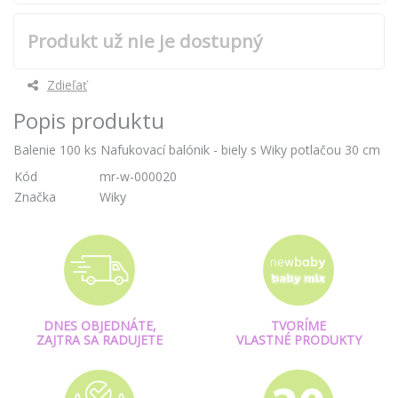
Produkt už nie je dostupný
Zdieľať
Popis produktu
Balenie 100 ks Nafukovací balónik - biely s Wiky potlačou 30 cm
Kód
mr-w-000020
Značka
Wiky
DNES OBJEDNÁTE,
TVORÍME
ZAJTRA SA RADUJETE
VLASTNÉ PRODUKTY