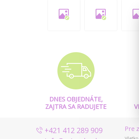
DNES OBJEDNÁTE,
ZAJTRA SA RADUJETE
V
Pre 
+421 412 289 909
Všetko