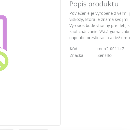
Popis produktu
Povlečenie je vyrobené z veľmi
viskózy, ktorá je známa svojimi 
Výrobok bude vhodný pre deti, k
zaobchádzanie. Všitá guma zabr
napnutie prestieradla a tiež um
Kód
mr-x2-001147
Značka
Sensillo