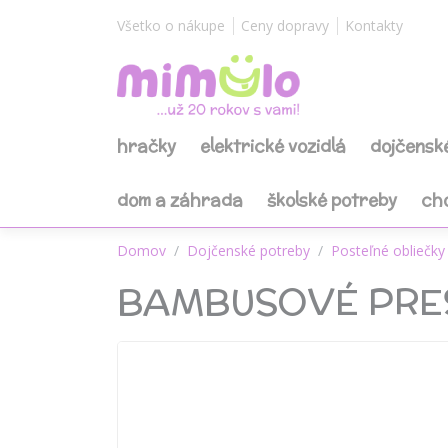
Všetko o nákupe
Ceny dopravy
Kontakty
hračky
elektrické vozidlá
dojčensk
dom a záhrada
školské potreby
ch
Domov
Dojčenské potreby
Posteľné obliečky 
BAMBUSOVÉ PRES