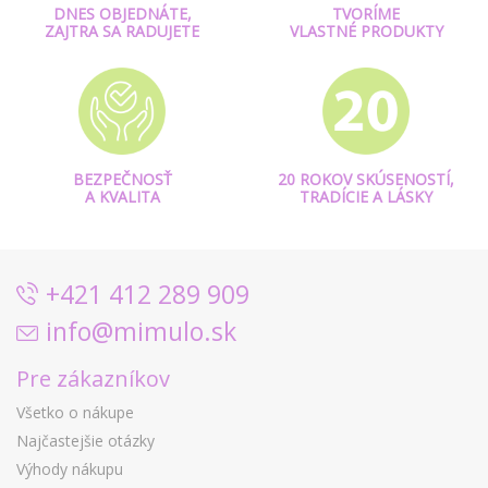
DNES OBJEDNÁTE,
TVORÍME
ZAJTRA SA RADUJETE
VLASTNÉ PRODUKTY
BEZPEČNOSŤ
20 ROKOV SKÚSENOSTÍ,
A KVALITA
TRADÍCIE A LÁSKY
+421 412 289 909
info@mimulo.sk
Pre zákazníkov
Všetko o nákupe
Najčastejšie otázky
Výhody nákupu