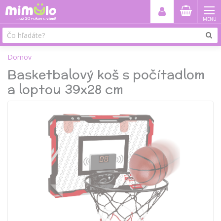
MENU
Domov
Basketbalový koš s počítadlom
a loptou 39x28 cm