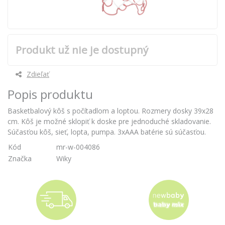
Produkt už nie je dostupný
Zdieľať
Popis produktu
Basketbalový kôš s počítadlom a loptou. Rozmery dosky 39x28
cm. Kôš je možné sklopiť k doske pre jednoduché skladovanie.
Súčasťou kôš, sieť, lopta, pumpa. 3xAAA batérie sú súčasťou.
Kód
mr-w-004086
Značka
Wiky