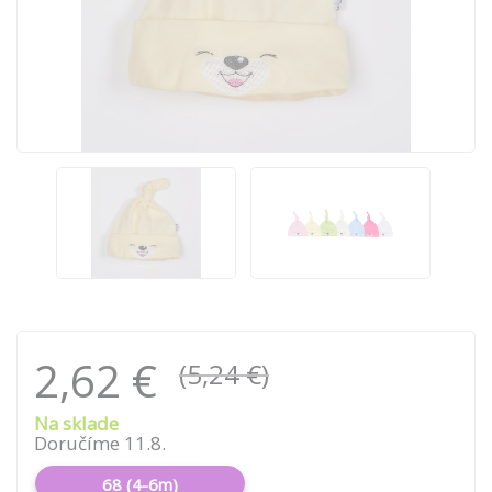
2,62 €
(5,24 €)
Na sklade
Doručíme 11.8.
68 (4-6m)