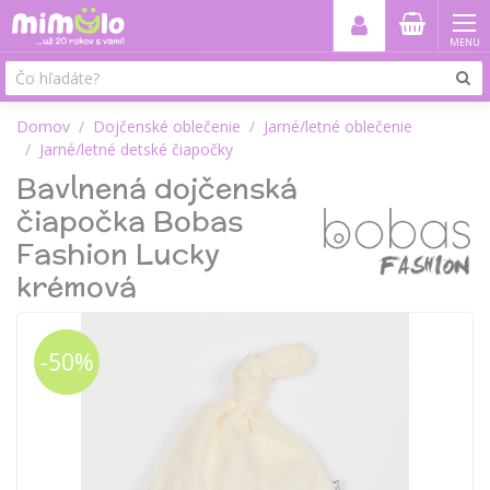
MENU
Domov
Dojčenské oblečenie
Jarné/letné oblečenie
Jarné/letné detské čiapočky
Bavlnená dojčenská
čiapočka Bobas
Fashion Lucky
krémová
-50%