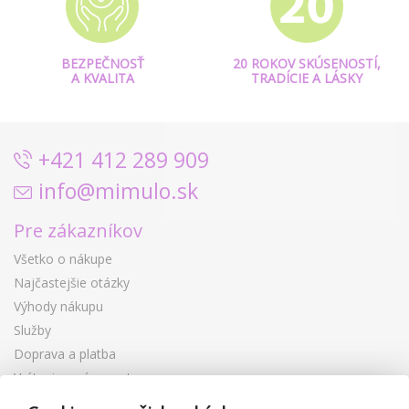
BEZPEČNOSŤ
20 ROKOV SKÚSENOSTÍ,
A KVALITA
TRADÍCIE A LÁSKY
+421 412 289 909
info@mimulo.sk
Pre zákazníkov
Všetko o nákupe
Najčastejšie otázky
Výhody nákupu
Služby
Doprava a platba
Vrátenie a výmena tovaru
Reklamácia