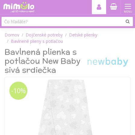
MENU
Domov
Dojčenské potreby
Detské plienky
Bavlnené plieny s potlačou
Bavlnená plienka s
potlačou New Baby
sivá srdiečka
-10%