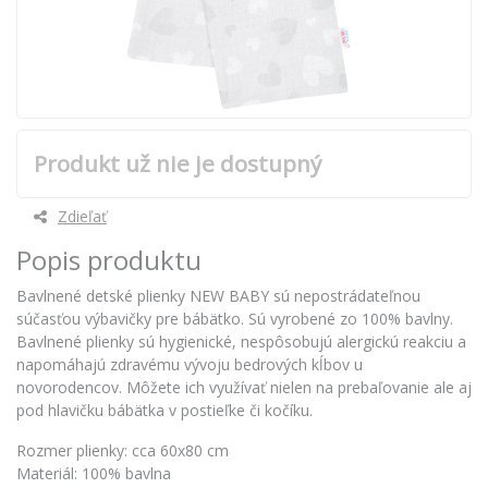
Produkt už nie je dostupný
Zdieľať
Popis produktu
Bavlnené detské plienky NEW BABY sú nepostrádateľnou
súčasťou výbavičky pre bábätko. Sú vyrobené zo 100% bavlny.
Bavlnené plienky sú hygienické, nespôsobujú alergickú reakciu a
napomáhajú zdravému vývoju bedrových kĺbov u
novorodencov. Môžete ich využívať nielen na prebaľovanie ale aj
pod hlavičku bábätka v postieľke či kočíku.
Rozmer plienky: cca 60x80 cm
Materiál: 100% bavlna