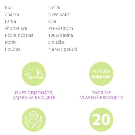
Kód
45426
Značka
NEW BABY
Farba
Sivá
Vhodné pre
Pre všetkých
Podľa zloženia
100% bavlna
Motív
Srdiečka
Použitie
Na viac použití
DNES OBJEDNÁTE,
TVORÍME
ZAJTRA SA RADUJETE
VLASTNÉ PRODUKTY