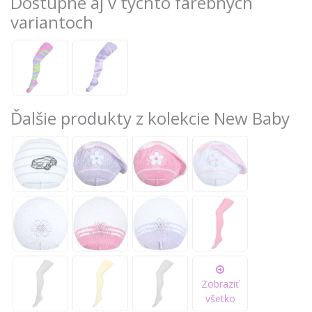
Dostupné aj v týchto farebných
variantoch
Ďalšie produkty z kolekcie New Baby
Zobraziť
všetko