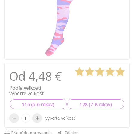
Od 4,48 €
Podľa veľkosti
vyberte veľkosť
116 (5-6 rokov)
128 (7-8 rokov)
−
+
vyberte veľkosť
Pridať do porovnania
Zdieľať