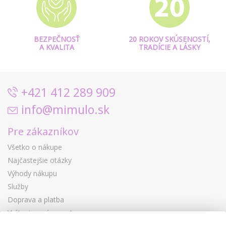
BEZPEČNOSŤ
20 ROKOV SKÚSENOSTÍ,
A KVALITA
TRADÍCIE A LÁSKY
+421 412 289 909
info@mimulo.sk
Pre zákazníkov
Všetko o nákupe
Najčastejšie otázky
Výhody nákupu
Služby
Doprava a platba
Vrátenie a výmena tovaru
Reklamácia