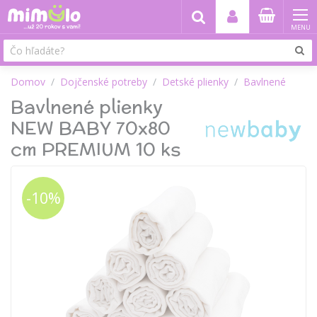
MENU
Domov
Dojčenské potreby
Detské plienky
Bavlnené
Bavlnené plienky
NEW BABY 70x80
cm PREMIUM 10 ks
-10%