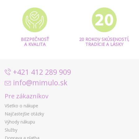
BEZPEČNOSŤ
20 ROKOV SKÚSENOSTÍ,
A KVALITA
TRADÍCIE A LÁSKY
+421 412 289 909
info@mimulo.sk
Pre zákazníkov
Všetko o nákupe
Najčastejšie otázky
Výhody nákupu
Služby
Doprava a platba