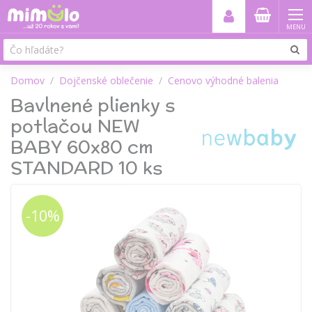
MENU
Domov
Dojčenské oblečenie
Cenovo výhodné balenia
Bavlnené plienky s
potlačou NEW
BABY 60x80 cm
STANDARD 10 ks
-10%