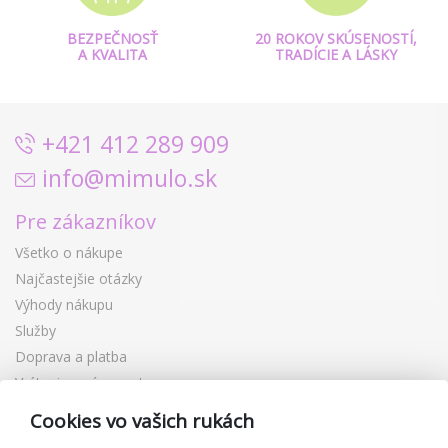
BEZPEČNOSŤ
20 ROKOV SKÚSENOSTÍ,
A KVALITA
TRADÍCIE A LÁSKY
+421 412 289 909
info@mimulo.sk
Pre zákazníkov
Všetko o nákupe
Najčastejšie otázky
Výhody nákupu
Služby
Doprava a platba
Vrátenie a výmena tovaru
Reklamácia
Cookies vo vašich rukách
Darčekové poukážky