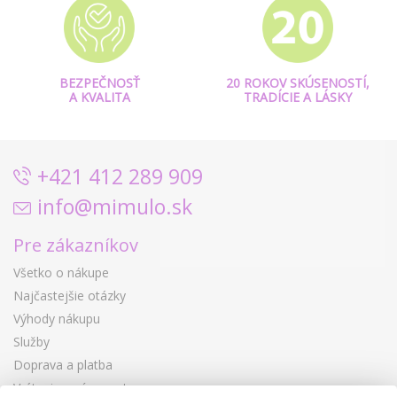
BEZPEČNOSŤ
20 ROKOV SKÚSENOSTÍ,
A KVALITA
TRADÍCIE A LÁSKY
+421 412 289 909
info@mimulo.sk
Pre zákazníkov
Všetko o nákupe
Najčastejšie otázky
Výhody nákupu
Služby
Doprava a platba
Vrátenie a výmena tovaru