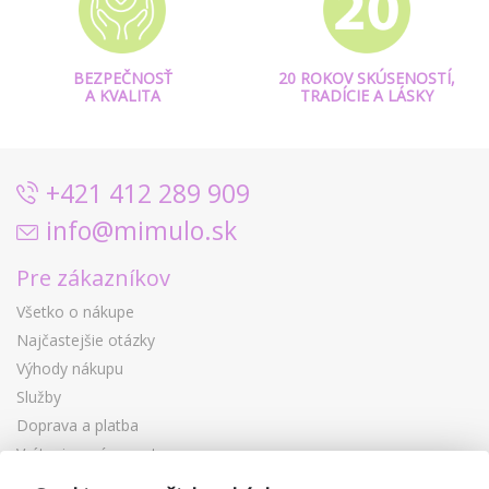
BEZPEČNOSŤ
20 ROKOV SKÚSENOSTÍ,
A KVALITA
TRADÍCIE A LÁSKY
+421 412 289 909
info@mimulo.sk
Pre zákazníkov
Všetko o nákupe
Najčastejšie otázky
Výhody nákupu
Služby
Doprava a platba
Vrátenie a výmena tovaru
Reklamácia