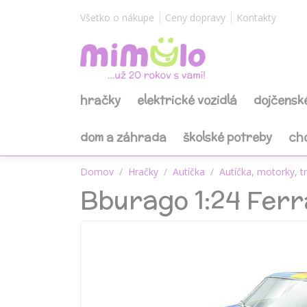
Všetko o nákupe
Ceny dopravy
Kontakty
hračky
elektrické vozidlá
dojčensk
dom a záhrada
školské potreby
ch
Domov
Hračky
Autíčka
Autíčka, motorky, t
Bburago 1:24 Fer