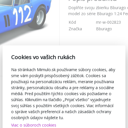
Doplňte svoju zbierku Bburago o
model zo série Bburago 1:24 Fe
Kód
mr-w-002823
Značka
Bburago
Cookies vo vašich rukách
Na stránkach Mimulo.sk používame súbory cookies, aby
sme vám poskytli prispôsobený zážitok. Cookies sa
používajú na personalizáciu reklám, meranie používania
stránky, personalizáciu obsahu a pre reklamy a sociálne
médiá. Pred použitím týchto cookies vás požiadame o
súhlas. Kliknutím na tlačidlo „Prijať všetko“ vyjadrujete
svoj súhlas s použitím všetkých cookies. Viac informácií
o správe vašich preferencií a našich zásadách ochrany
osobných údajov nájdete tu.
Viac o súboroch cookies