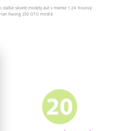
 ďalšie skvelé modely áut v mierke 1:24. Kovový
rrari Racing 250 GTO modrá.