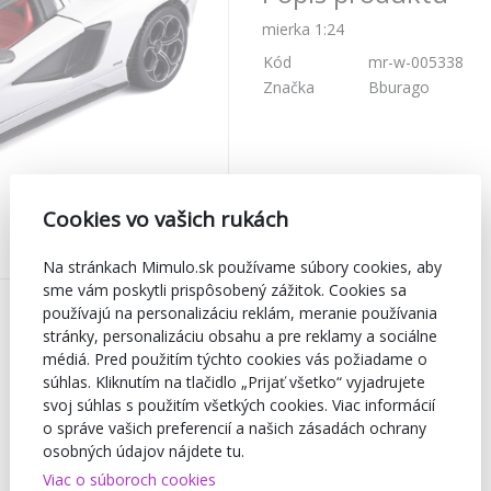
mierka 1:24
Kód
mr-w-005338
Značka
Bburago
Cookies vo vašich rukách
Na stránkach Mimulo.sk používame súbory cookies, aby
sme vám poskytli prispôsobený zážitok. Cookies sa
používajú na personalizáciu reklám, meranie používania
stránky, personalizáciu obsahu a pre reklamy a sociálne
médiá. Pred použitím týchto cookies vás požiadame o
súhlas. Kliknutím na tlačidlo „Prijať všetko“ vyjadrujete
svoj súhlas s použitím všetkých cookies. Viac informácií
o správe vašich preferencií a našich zásadách ochrany
osobných údajov nájdete tu.
Viac o súboroch cookies