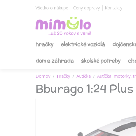
Všetko o nákupe
Ceny dopravy
Kontakty
hračky
elektrické vozidlá
dojčensk
dom a záhrada
školské potreby
ch
Domov
Hračky
Autíčka
Autíčka, motorky, t
Bburago 1:24 Plus