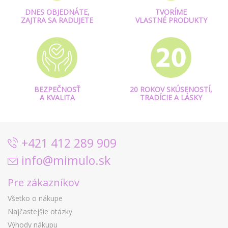
DNES OBJEDNÁTE,
TVORÍME
ZAJTRA SA RADUJETE
VLASTNÉ PRODUKTY
BEZPEČNOSŤ
20 ROKOV SKÚSENOSTÍ,
A KVALITA
TRADÍCIE A LÁSKY
+421 412 289 909
info@mimulo.sk
Pre zákazníkov
Všetko o nákupe
Najčastejšie otázky
Výhody nákupu