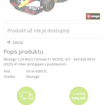
Produkt už nie je dostupný
Zdieľať
Popis produktu
Bburago 1:24 RACE Formule F1 MODEL-KIT - Red Bull RB19
(2023) #1 Max Verstappen s podstavcom
Kód
mr-w-006072
Značka
Bburago