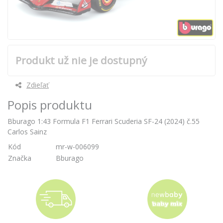
Produkt už nie je dostupný
Zdieľať
Popis produktu
Bburago 1:43 Formula F1 Ferrari Scuderia SF-24 (2024) č.55
Carlos Sainz
Kód
mr-w-006099
Značka
Bburago