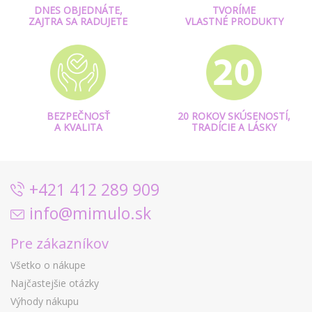
DNES OBJEDNÁTE,
TVORÍME
ZAJTRA SA RADUJETE
VLASTNÉ PRODUKTY
BEZPEČNOSŤ
20 ROKOV SKÚSENOSTÍ,
A KVALITA
TRADÍCIE A LÁSKY
+421 412 289 909
info@mimulo.sk
Pre zákazníkov
Všetko o nákupe
Najčastejšie otázky
Výhody nákupu