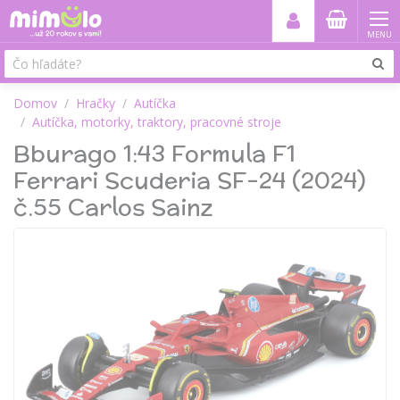
MENU
Domov
Hračky
Autíčka
Autíčka, motorky, traktory, pracovné stroje
Bburago 1:43 Formula F1
Ferrari Scuderia SF-24 (2024)
č.55 Carlos Sainz