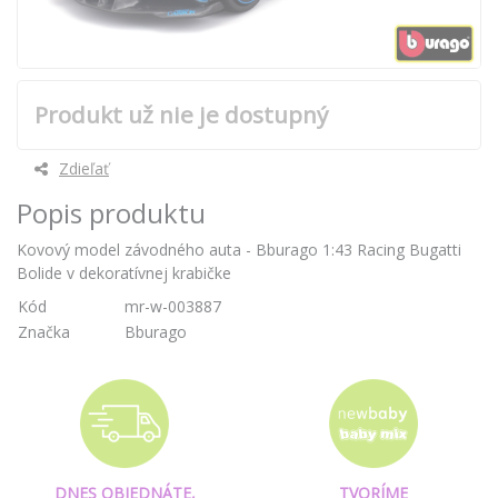
Produkt už nie je dostupný
Zdieľať
Popis produktu
Kovový model závodného auta - Bburago 1:43 Racing Bugatti
Bolide v dekoratívnej krabičke
Kód
mr-w-003887
Značka
Bburago
DNES OBJEDNÁTE,
TVORÍME