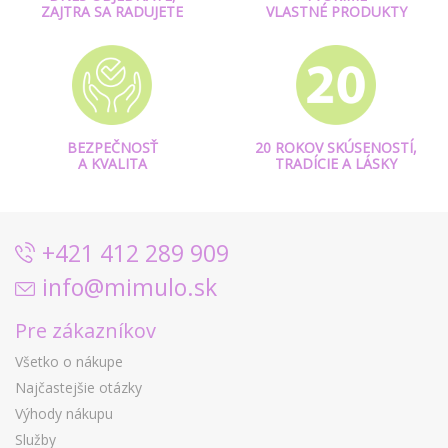
ZAJTRA SA RADUJETE
VLASTNÉ PRODUKTY
BEZPEČNOSŤ
20 ROKOV SKÚSENOSTÍ,
A KVALITA
TRADÍCIE A LÁSKY
+421 412 289 909
info@mimulo.sk
Pre zákazníkov
Všetko o nákupe
Najčastejšie otázky
Výhody nákupu
Služby