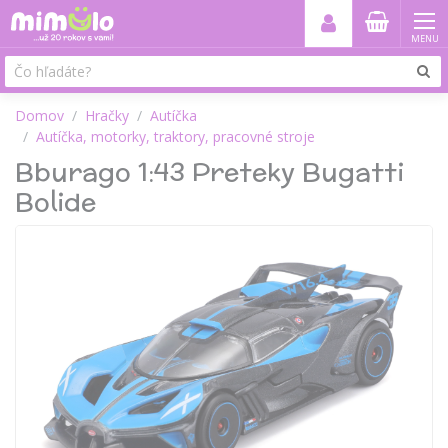
MENU
Domov
Hračky
Autíčka
Autíčka, motorky, traktory, pracovné stroje
Bburago 1:43 Preteky Bugatti
Bolide