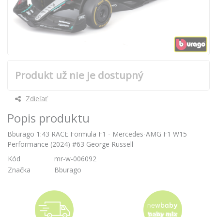
Produkt už nie je dostupný
Zdieľať
Popis produktu
Bburago 1:43 RACE Formula F1 - Mercedes-AMG F1 W15
Performance (2024) #63 George Russell
Kód
mr-w-006092
Značka
Bburago