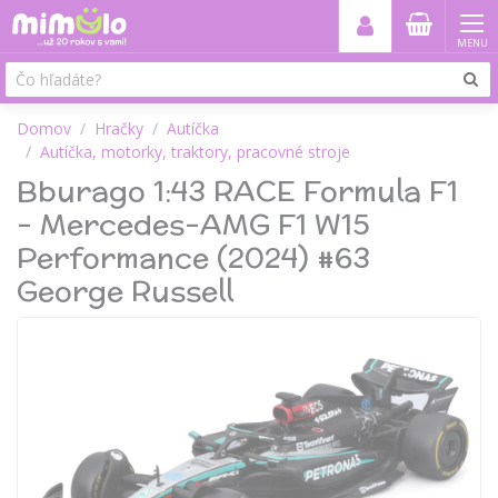
MENU
Domov
Hračky
Autíčka
Autíčka, motorky, traktory, pracovné stroje
Bburago 1:43 RACE Formula F1
- Mercedes-AMG F1 W15
Performance (2024) #63
George Russell