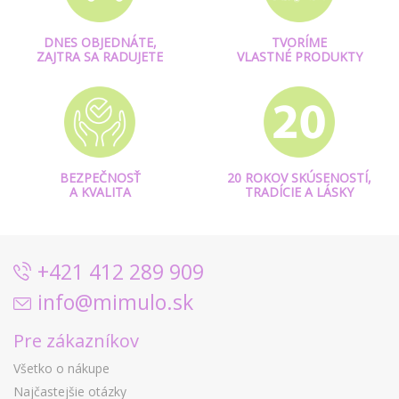
DNES OBJEDNÁTE,
TVORÍME
ZAJTRA SA RADUJETE
VLASTNÉ PRODUKTY
BEZPEČNOSŤ
20 ROKOV SKÚSENOSTÍ,
A KVALITA
TRADÍCIE A LÁSKY
+421 412 289 909
info@mimulo.sk
Pre zákazníkov
Všetko o nákupe
Najčastejšie otázky