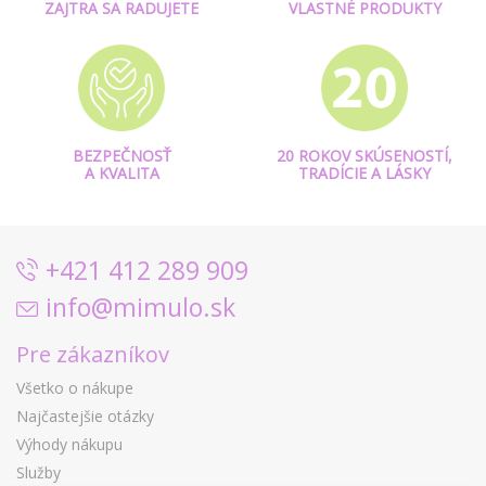
ZAJTRA SA RADUJETE
VLASTNÉ PRODUKTY
BEZPEČNOSŤ
20 ROKOV SKÚSENOSTÍ,
A KVALITA
TRADÍCIE A LÁSKY
+421 412 289 909
info@mimulo.sk
Pre zákazníkov
Všetko o nákupe
Najčastejšie otázky
Výhody nákupu
Služby