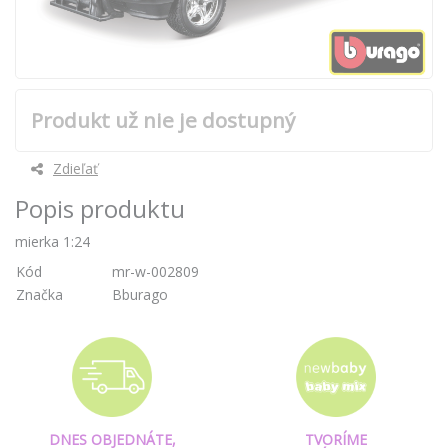
Produkt už nie je dostupný
Zdieľať
Popis produktu
mierka 1:24
Kód
mr-w-002809
Značka
Bburago
DNES OBJEDNÁTE,
TVORÍME