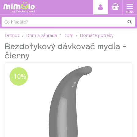
MENU
Domov
Dom a záhrada
Dom
Domáce potreby
Bezdotykový dávkovač mydla –
čierny
-10%