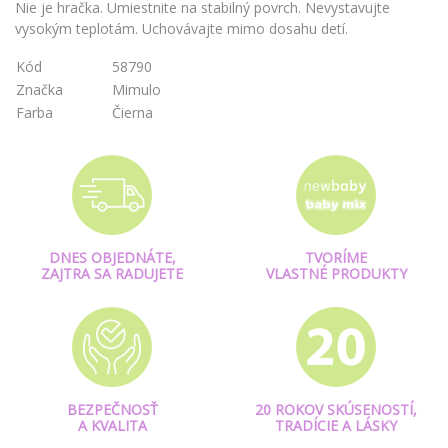
Nie je hračka. Umiestnite na stabilný povrch. Nevystavujte
vysokým teplotám. Uchovávajte mimo dosahu detí.
Kód
58790
Značka
Mimulo
Farba
Čierna
DNES OBJEDNÁTE,
TVORÍME
ZAJTRA SA RADUJETE
VLASTNÉ PRODUKTY
BEZPEČNOSŤ
20 ROKOV SKÚSENOSTÍ,
A KVALITA
TRADÍCIE A LÁSKY