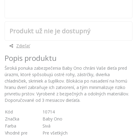
Produkt už nie je dostupný
Zdieľať
Popis produktu
Široká ponuka zabezpečenia Baby Ono chráni Vaše dieťa pred
úrazmi, ktoré spôsobujú ostré rohy, zástrčky, dvierka
chladničiek, skriniek a šuplíkov. Blokácia po nasadení na hornú
hranu dverí zabraňuje ich zatvorení, a tým minimalizuje riziko
privretiu prstov. Vyrobené z bezpečných a odolných materiálov.
Doporučované od 3 mesiacov dieťaťa.
Kód
10714
Značka
Baby Ono
Farba
Sivá
Vhodné pre
Pre všetkých