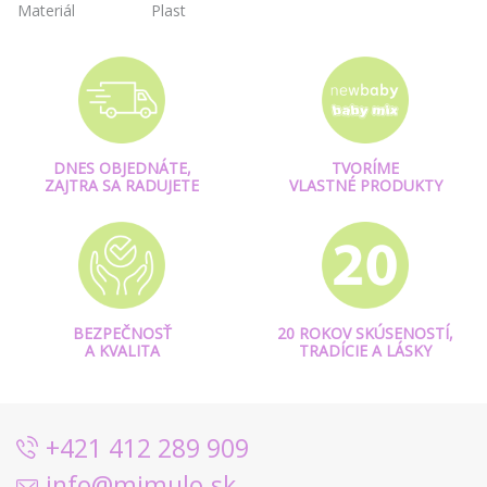
Materiál
Plast
DNES OBJEDNÁTE,
TVORÍME
ZAJTRA SA RADUJETE
VLASTNÉ PRODUKTY
BEZPEČNOSŤ
20 ROKOV SKÚSENOSTÍ,
A KVALITA
TRADÍCIE A LÁSKY
+421 412 289 909
info@mimulo.sk