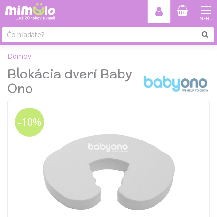
MENU
Domov
Blokácia dverí Baby
Ono
-10%