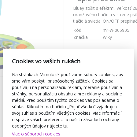
Bluey zošit s efektmi. Veľkosť 
oranžového tlačidla v strede ps
tlačidlá svietia. ON/OFF prepína
Kód
mr-w-005905
Značka
Wiky
Cookies vo vašich rukách
Na stránkach Mimulo.sk používame súbory cookies, aby
sme vám poskytli prispôsobený zážitok. Cookies sa
používajú na personalizáciu reklám, meranie používania
stránky, personalizáciu obsahu a pre reklamy a sociálne
médiá. Pred použitím týchto cookies vás požiadame o
súhlas. Kliknutím na tlačidlo „Prijať všetko“ vyjadrujete
svoj súhlas s použitím všetkých cookies. Viac informácií
o správe vašich preferencií a našich zásadách ochrany
osobných údajov nájdete tu.
Viac o súboroch cookies