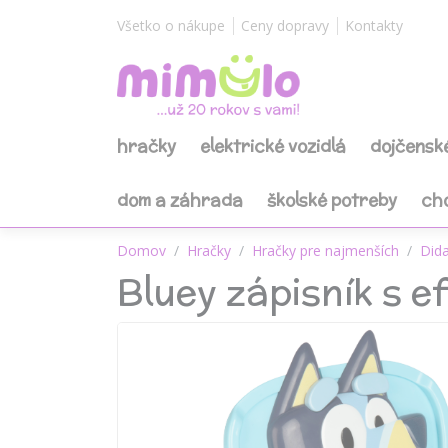
Všetko o nákupe
Ceny dopravy
Kontakty
hračky
elektrické vozidlá
dojčensk
dom a záhrada
školské potreby
ch
Domov
Hračky
Hračky pre najmenších
Dida
Bluey zápisník s e