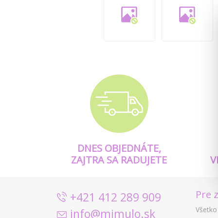
DNES OBJEDNÁTE,
ZAJTRA SA RADUJETE
V
Pre 
+421 412 289 909
Všetko
info@mimulo.sk