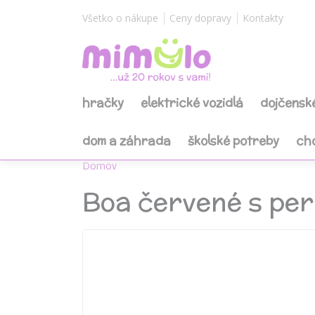
Všetko o nákupe
Ceny dopravy
Kontakty
hračky
elektrické vozidlá
dojčensk
dom a záhrada
školské potreby
ch
Domov
Boa červené s per