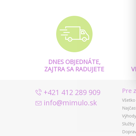
DNES OBJEDNÁTE,
ZAJTRA SA RADUJETE
V
Pre 
+421 412 289 909
Všetko
info@mimulo.sk
Najčas
Výhody
Služby
Doprav