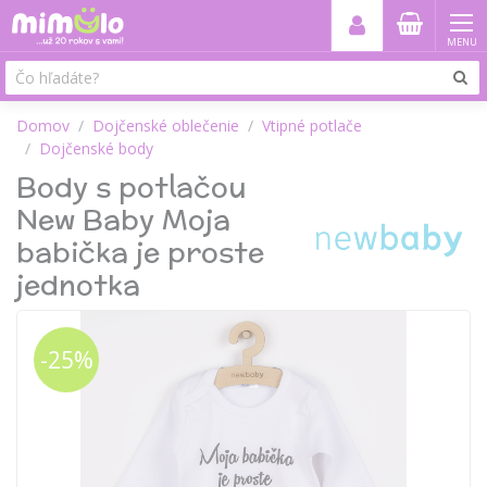
MENU
Domov
Dojčenské oblečenie
Vtipné potlače
Dojčenské body
Body s potlačou
New Baby Moja
babička je proste
jednotka
-25%