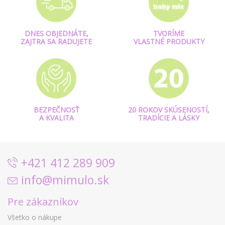
DNES OBJEDNÁTE,
TVORÍME
ZAJTRA SA RADUJETE
VLASTNÉ PRODUKTY
BEZPEČNOSŤ
20 ROKOV SKÚSENOSTÍ,
A KVALITA
TRADÍCIE A LÁSKY
+421 412 289 909
info@mimulo.sk
Pre zákazníkov
Všetko o nákupe