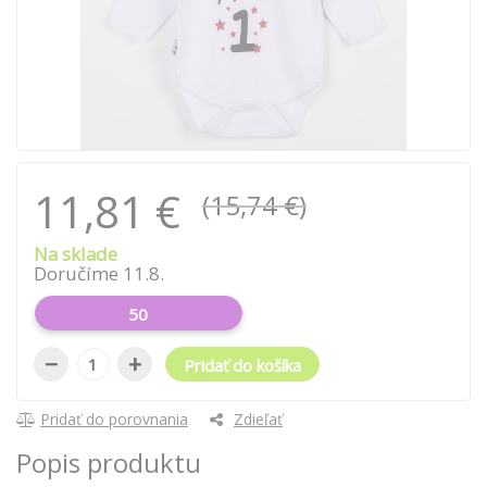
11,81 €
(15,74 €)
Na sklade
Doručíme 11.8.
50
−
+
Pridať do košíka
Pridať do porovnania
Zdieľať
Popis produktu