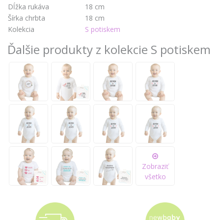
Dĺžka rukáva
18 cm
Šírka chrbta
18 cm
Kolekcia
S potiskem
Ďalšie produkty z kolekcie S potiskem
Zobraziť
všetko