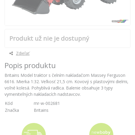
Produkt už nie je dostupný
Zdieľať
Popis produktu
Britains Model traktor s čelním nakladačom Massey Ferguson
6616. Mierka 1:32. Veľkosť 21,5 cm. Kovový s plastovými dielmi,
voľné kolesá. Pohyblivá radlica. Balenie obsahuje 3 typy
vymeniteľných nakladacích nadstavcov.
Kód
mr-w-002681
Značka
Britains