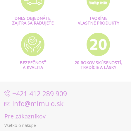
DNES OBJEDNÁTE,
TVORÍME
ZAJTRA SA RADUJETE
VLASTNÉ PRODUKTY
BEZPEČNOSŤ
20 ROKOV SKÚSENOSTÍ,
A KVALITA
TRADÍCIE A LÁSKY
+421 412 289 909
info@mimulo.sk
Pre zákazníkov
Všetko o nákupe