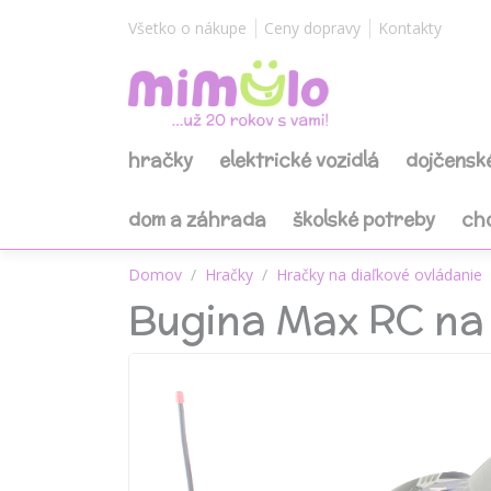
Všetko o nákupe
Ceny dopravy
Kontakty
hračky
elektrické vozidlá
dojčensk
dom a záhrada
školské potreby
ch
Domov
Hračky
Hračky na diaľkové ovládanie
Bugina Max RC na 