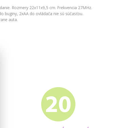
ádanie. Rozmery 22x11x9,5 cm. Frekvencia 27MHz.
do buginy, 2xAA do ovládača nie sú súčasťou.
ane auta.