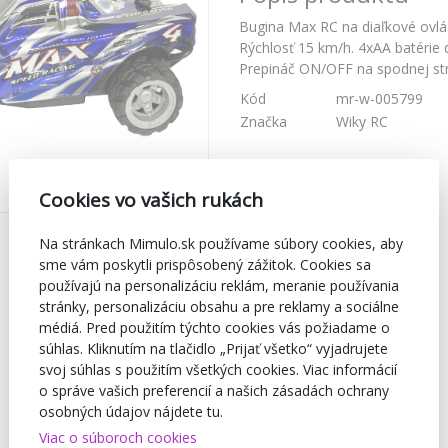
Bugina Max RC na diaľkové ovl
Rýchlosť 15 km/h. 4xAA batérie 
Prepináč ON/OFF na spodnej str
Kód
mr-w-005799
Značka
Wiky RC
Cookies vo vašich rukách
Na stránkach Mimulo.sk používame súbory cookies, aby
sme vám poskytli prispôsobený zážitok. Cookies sa
používajú na personalizáciu reklám, meranie používania
stránky, personalizáciu obsahu a pre reklamy a sociálne
médiá. Pred použitím týchto cookies vás požiadame o
súhlas. Kliknutím na tlačidlo „Prijať všetko“ vyjadrujete
svoj súhlas s použitím všetkých cookies. Viac informácií
o správe vašich preferencií a našich zásadách ochrany
osobných údajov nájdete tu.
Viac o súboroch cookies