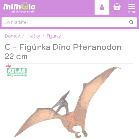
MENU
Domov
Hračky
Figurky
C - Figúrka Dino Pteranodon
22 cm