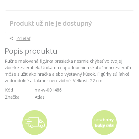
Produkt už nie je dostupný
Zdieľať
Popis produktu
Ručne maľovaná figúrka prasiatka nesmie chýbať vo tvojej
zbierke zvieratiek. Unikátna napodobenina skutočného zvieraťa
môže slúžiť ako hračka alebo výstavný kúsok. Figúrky sú ľahké,
vodoodolné a takmer nerozbitné. Veľkosť: 22 cm
Kód
mr-w-001486
Značka
Atlas