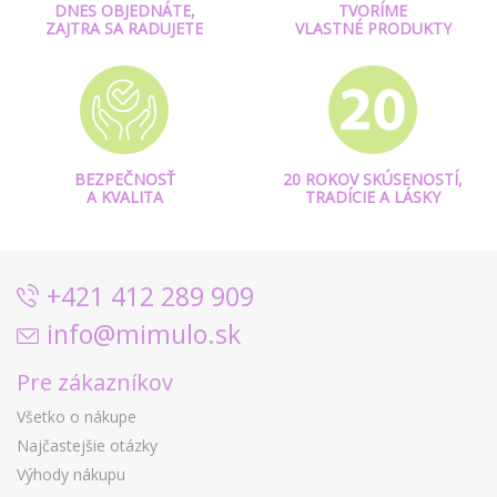
DNES OBJEDNÁTE,
TVORÍME
ZAJTRA SA RADUJETE
VLASTNÉ PRODUKTY
BEZPEČNOSŤ
20 ROKOV SKÚSENOSTÍ,
A KVALITA
TRADÍCIE A LÁSKY
+421 412 289 909
info@mimulo.sk
Pre zákazníkov
Všetko o nákupe
Najčastejšie otázky
Výhody nákupu