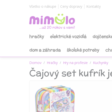
Všetko o nákupe
Ceny dopravy
Kontakty
hračky
elektrické vozidlá
dojčensk
dom a záhrada
školské potreby
ch
Domov
Hračky
Hry na profesie
Kuchynky
Čajový set kufrík 