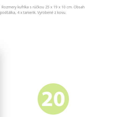
c. Rozmery kufríka s rúčkou 25 x 19 x 10 cm. Obsah
x podšálka, 4 x tanierik. Vyrobené z kovu.