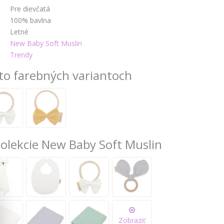
Pre dievčatá
100% bavlna
Letné
New Baby Soft Muslin
Trendy
to farebných variantoch
kolekcie New Baby Soft Muslin
Zobraziť