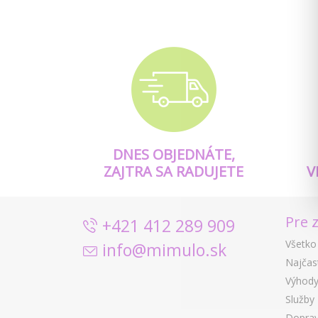
DNES OBJEDNÁTE,
ZAJTRA SA RADUJETE
V
Pre 
+421 412 289 909
Všetko
info@mimulo.sk
Najčas
Výhody
Služby
Doprav