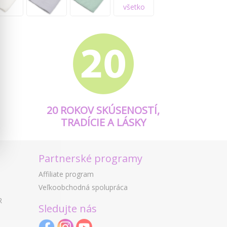
všetko
20 ROKOV SKÚSENOSTÍ,
TRADÍCIE A LÁSKY
Partnerské programy
Affiliate program
Veľkoobchodná spolupráca
R
Sledujte nás