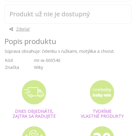
Produkt už nie je dostupný
Zdieľať
Popis produktu
Súprava obsahuje: čelenku s ružkami, motýlika a chvost.
Kód
mr-w-000540
Značka
Wiky
DNES OBJEDNÁTE,
TVORÍME
ZAJTRA SA RADUJETE
VLASTNÉ PRODUKTY