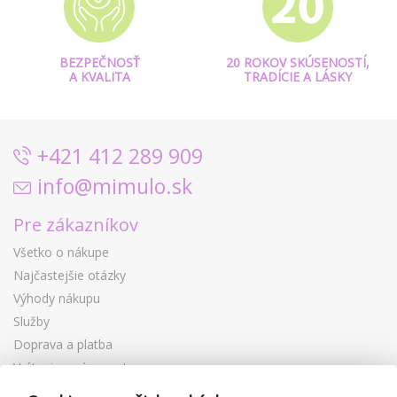
BEZPEČNOSŤ
20 ROKOV SKÚSENOSTÍ,
A KVALITA
TRADÍCIE A LÁSKY
+421 412 289 909
info@mimulo.sk
Pre zákazníkov
Všetko o nákupe
Najčastejšie otázky
Výhody nákupu
Služby
Doprava a platba
Vrátenie a výmena tovaru
Reklamácia