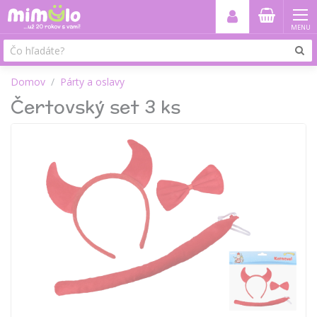
MENU
Domov
Párty a oslavy
Čertovský set 3 ks