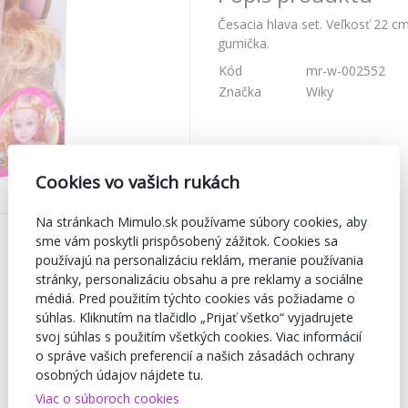
Česacia hlava set. Veľkosť 22 cm
gumička.
Kód
mr-w-002552
Značka
Wiky
Cookies vo vašich rukách
Na stránkach Mimulo.sk používame súbory cookies, aby
sme vám poskytli prispôsobený zážitok. Cookies sa
používajú na personalizáciu reklám, meranie používania
stránky, personalizáciu obsahu a pre reklamy a sociálne
médiá. Pred použitím týchto cookies vás požiadame o
súhlas. Kliknutím na tlačidlo „Prijať všetko“ vyjadrujete
svoj súhlas s použitím všetkých cookies. Viac informácií
o správe vašich preferencií a našich zásadách ochrany
osobných údajov nájdete tu.
Viac o súboroch cookies