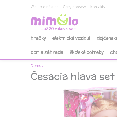
Všetko o nákupe
Ceny dopravy
Kontakty
hračky
elektrické vozidlá
dojčensk
dom a záhrada
školské potreby
ch
Domov
Česacia hlava set